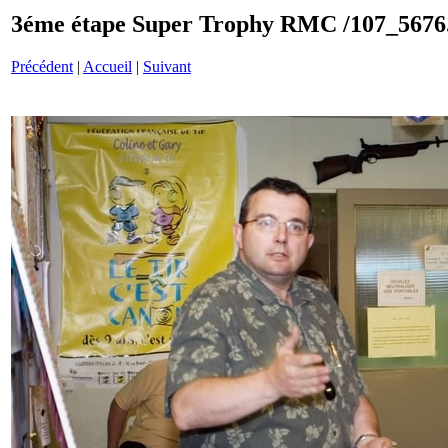
3éme étape Super Trophy RMC /107_5676
Précédent
|
Accueil
|
Suivant