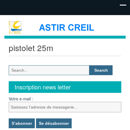
pistolet 25m
Search
for:
Inscription news letter
Votre e-mail :