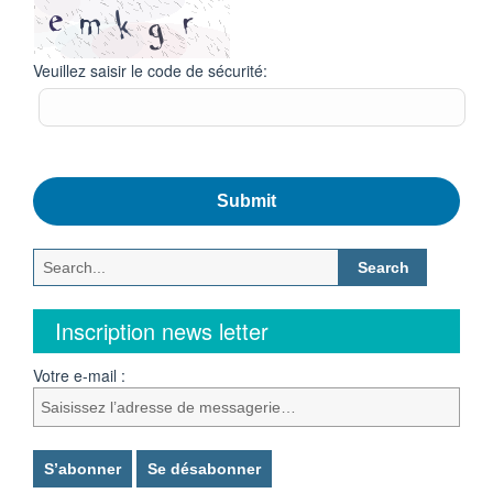
Veuillez saisir le code de sécurité:
Submit
Search
for:
Inscription news letter
Votre e-mail :