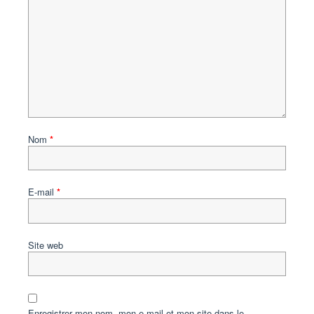
Nom
*
E-mail
*
Site web
Enregistrer mon nom, mon e-mail et mon site dans le