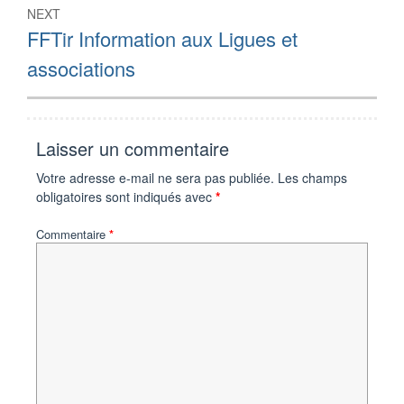
NEXT
Next
FFTir Information aux Ligues et
post:
associations
Laisser un commentaire
Votre adresse e-mail ne sera pas publiée.
Les champs
obligatoires sont indiqués avec
*
Commentaire
*