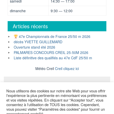
samedi
14:30 — 17:00
dimanche
9:30 — 12:00
Articles récents
47e Championnats de France 25/50 m 2026
décès YVETTE GUILLEMARD
Ouverture stand été 2026
PALMARES CONCOURS CREIL 25-50M 2026
Liste définitive des qualifiés au 47e CdF 25/50 m
Météo Creil
Creil cliquez ici
Mentions légales
Nous utilisons des cookies sur notre site Web pour vous offrir
l'expérience la plus pertinente en mémorisant vos préférences
et vos visites répétées. En cliquant sur "Accepter tout", vous
consentez à l'utilisation de TOUS les cookies. Cependant,
Copyright © All Rights Reserved.
vous pouvez visiter "Paramètres des cookies" pour fournir un
consentement contrôlé..