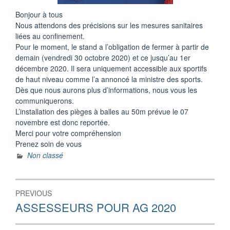
Bonjour à tous
Nous attendons des précisions sur les mesures sanitaires
liées au confinement.
Pour le moment, le stand a l’obligation de fermer à partir de
demain (vendredi 30 octobre 2020) et ce jusqu’au 1er
décembre 2020. Il sera uniquement accessible aux sportifs
de haut niveau comme l’a annoncé la ministre des sports.
Dès que nous aurons plus d’informations, nous vous les
communiquerons.
L’installation des pièges à balles au 50m prévue le 07
novembre est donc reportée.
Merci pour votre compréhension
Prenez soin de vous
Non classé
Navigation
PREVIOUS
de
Previous
ASSESSEURS POUR AG 2020
post:
l’article