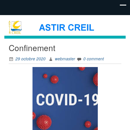
Confinement
29 octobre 2020
webmaster
0 comment