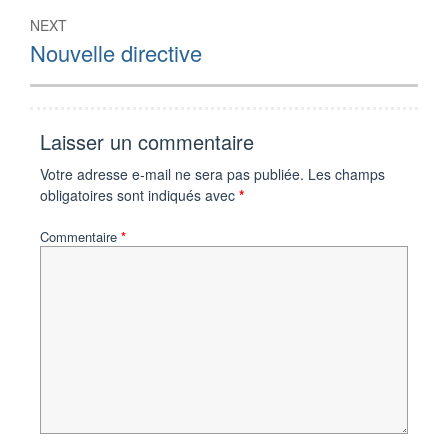
NEXT
Next
Nouvelle directive
post:
Laisser un commentaire
Votre adresse e-mail ne sera pas publiée.
Les champs
obligatoires sont indiqués avec
*
Commentaire
*