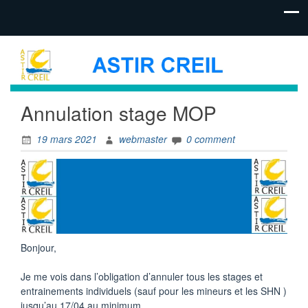
Annulation stage MOP
19 mars 2021
webmaster
0 comment
Bonjour,
Je me vois dans l’obligation d’annuler tous les stages et
entrainements individuels (sauf pour les mineurs et les SHN )
jusqu’au 17/04 au minimum…