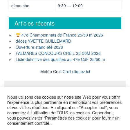
dimanche
9:30 — 12:00
Articles récents
47e Championnats de France 25/50 m 2026
décès YVETTE GUILLEMARD
Ouverture stand été 2026
PALMARES CONCOURS CREIL 25-50M 2026
Liste définitive des qualifiés au 47e CdF 25/50 m
Météo Creil
Creil cliquez ici
Mentions légales
Nous utilisons des cookies sur notre site Web pour vous offrir
l'expérience la plus pertinente en mémorisant vos préférences
et vos visites répétées. En cliquant sur "Accepter tout", vous
consentez à l'utilisation de TOUS les cookies. Cependant,
Copyright © All Rights Reserved.
vous pouvez visiter "Paramètres des cookies" pour fournir un
consentement contrôlé..
Powered by WordPress