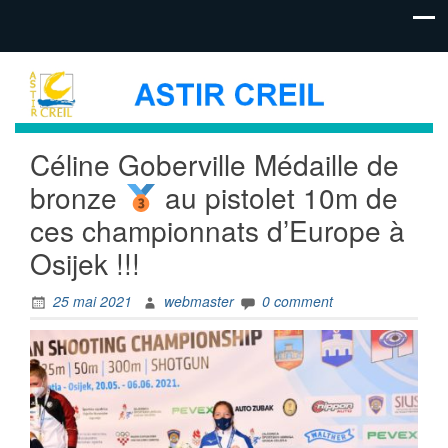
Céline Goberville Médaille de
bronze
au pistolet 10m de
ces championnats d’Europe à
Osijek !!!
25 mai 2021
webmaster
0 comment