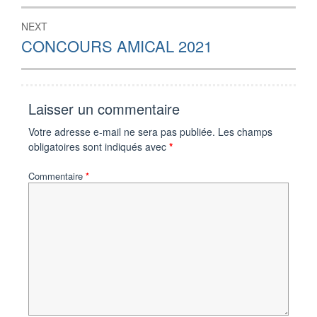
l’article
NEXT
Next
CONCOURS AMICAL 2021
post:
Laisser un commentaire
Votre adresse e-mail ne sera pas publiée.
Les champs
obligatoires sont indiqués avec
*
Commentaire
*