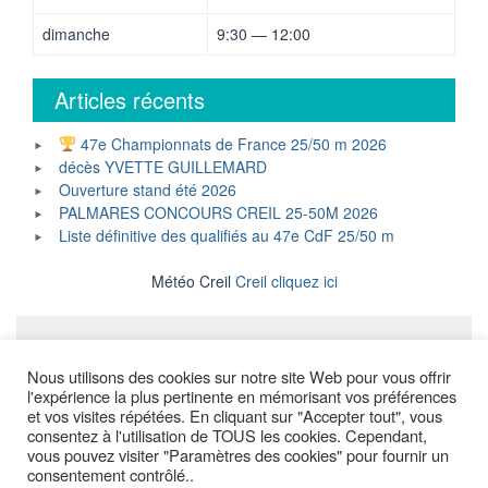
dimanche
9:30 — 12:00
Articles récents
47e Championnats de France 25/50 m 2026
décès YVETTE GUILLEMARD
Ouverture stand été 2026
PALMARES CONCOURS CREIL 25-50M 2026
Liste définitive des qualifiés au 47e CdF 25/50 m
Météo Creil
Creil cliquez ici
Mentions légales
Nous utilisons des cookies sur notre site Web pour vous offrir
l'expérience la plus pertinente en mémorisant vos préférences
et vos visites répétées. En cliquant sur "Accepter tout", vous
consentez à l'utilisation de TOUS les cookies. Cependant,
Copyright © All Rights Reserved.
vous pouvez visiter "Paramètres des cookies" pour fournir un
consentement contrôlé..
Powered by WordPress