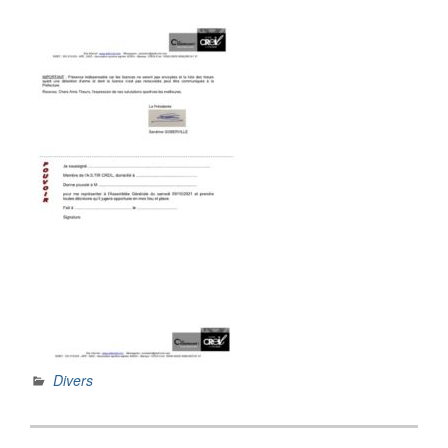
Divers
Navigation