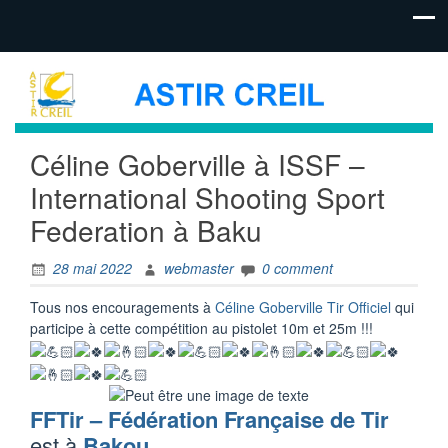
Céline Goberville à ISSF –
International Shooting Sport
Federation à Baku
28 mai 2022
webmaster
0 comment
Tous nos encouragements à
Céline Goberville Tir Officiel
qui
participe à cette compétition au pistolet 10m et 25m !!!
FFTir – Fédération Française de Tir
est à
Bakou
.