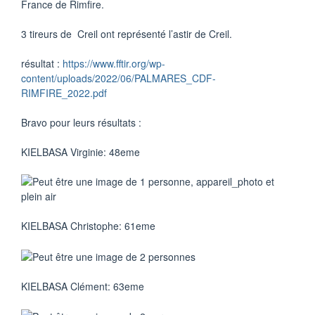
France de Rimfire.
3 tireurs de Creil ont représenté l’astir de Creil.
résultat :
https://www.fftir.org/wp-
content/uploads/2022/06/PALMARES_CDF-
RIMFIRE_2022.pdf
Bravo pour leurs résultats :
KIELBASA
Virginie
: 48eme
KIELBASA
Christophe
: 61eme
KIELBASA
Clément
: 63eme