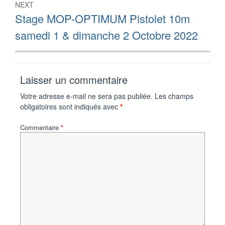
NEXT
Next
Stage MOP-OPTIMUM Pistolet 10m
post:
samedi 1 & dimanche 2 Octobre 2022
Laisser un commentaire
Votre adresse e-mail ne sera pas publiée.
Les champs
obligatoires sont indiqués avec
*
Commentaire
*