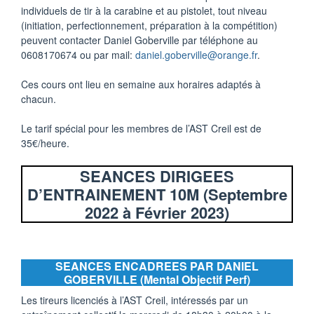
individuels de tir à la carabine et au pistolet, tout niveau
(initiation, perfectionnement, préparation à la compétition)
peuvent contacter Daniel Goberville par téléphone au
0608170674 ou par mail:
daniel.goberville@orange.fr
.
Ces cours ont lieu en semaine aux horaires adaptés à
chacun.
Le tarif spécial pour les membres de l’AST Creil est de
35€/heure.
SEANCES DIRIGEES
D’ENTRAINEMENT 10M (Septembre
2022 à Février 2023)
SEANCES ENCADREES PAR DANIEL
GOBERVILLE (Mental Objectif Perf)
Les tireurs licenciés à l’AST Creil, intéressés par un