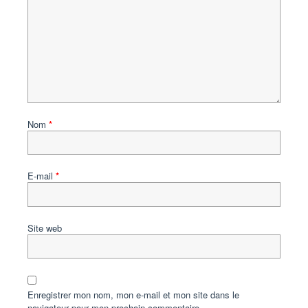
Nom
*
E-mail
*
Site web
Enregistrer mon nom, mon e-mail et mon site dans le
navigateur pour mon prochain commentaire.