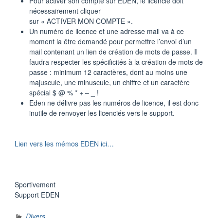
Pour activer son compte sur EDEN, le licencié doit
nécessairement cliquer
sur « ACTIVER MON COMPTE ».
Un numéro de licence et une adresse mail va à ce
moment la être demandé pour permettre l’envoi d’un
mail contenant un lien de création de mots de passe. Il
faudra respecter les spécificités à la création de mots de
passe : minimum 12 caractères, dont au moins une
majuscule, une minuscule, un chiffre et un caractère
spécial $ @ % * + – _ !
Eden ne délivre pas les numéros de licence, il est donc
inutile de renvoyer les licenciés vers le support.
Lien vers les mémos EDEN ici…
Sportivement
Support EDEN
Divers