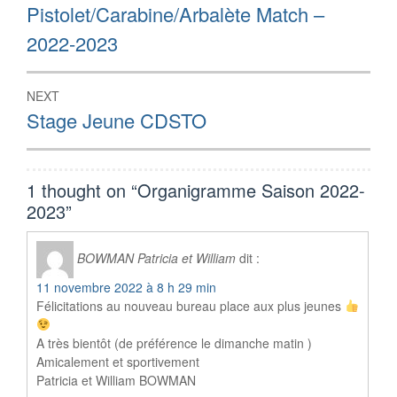
Pistolet/Carabine/Arbalète Match –
2022-2023
NEXT
Next
Stage Jeune CDSTO
post:
1 thought on “
Organigramme Saison 2022-
2023
”
BOWMAN Patricia et William
dit :
11 novembre 2022 à 8 h 29 min
Félicitations au nouveau bureau place aux plus jeunes
A très bientôt (de préférence le dimanche matin )
Amicalement et sportivement
Patricia et William BOWMAN