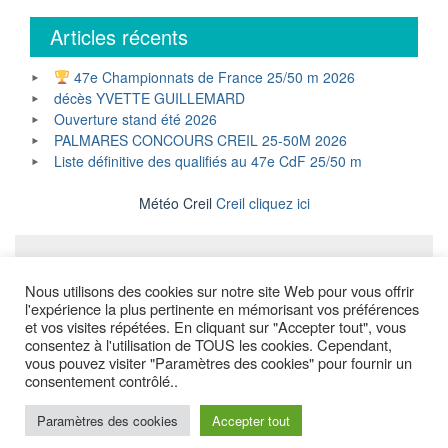
Articles récents
47e Championnats de France 25/50 m 2026
décès YVETTE GUILLEMARD
Ouverture stand été 2026
PALMARES CONCOURS CREIL 25-50M 2026
Liste définitive des qualifiés au 47e CdF 25/50 m
Météo Creil
Creil cliquez ici
Mentions légales
Nous utilisons des cookies sur notre site Web pour vous offrir
l'expérience la plus pertinente en mémorisant vos préférences
et vos visites répétées. En cliquant sur "Accepter tout", vous
consentez à l'utilisation de TOUS les cookies. Cependant,
Copyright © All Rights Reserved.
vous pouvez visiter "Paramètres des cookies" pour fournir un
consentement contrôlé..
Powered by WordPress
Blue Planet by
Nilambar
Paramètres des cookies
Accepter tout