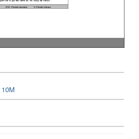
d 10M