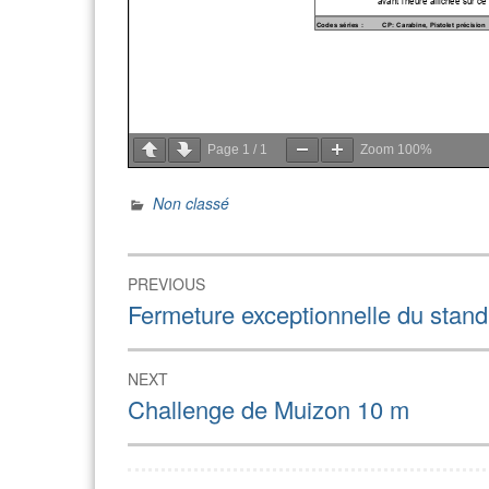
Page
1
/
1
Zoom
100%
Non classé
Navigation
PREVIOUS
de
Previous
Fermeture exceptionnelle du stan
post:
l’article
NEXT
Next
Challenge de Muizon 10 m
post: