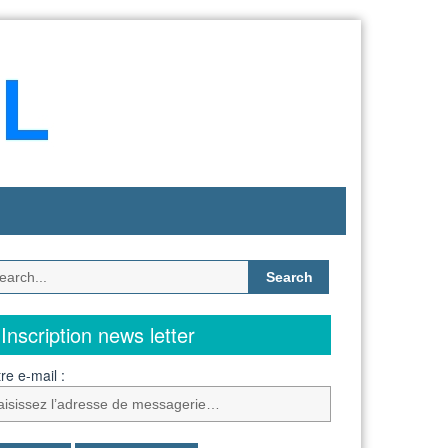
Search
for:
Inscription news letter
re e-mail :