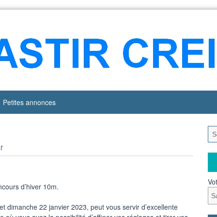
Petites annonces
t
Vot
cours d’hiver 10m.
t dimanche 22 janvier 2023, peut vous servir d’excellente