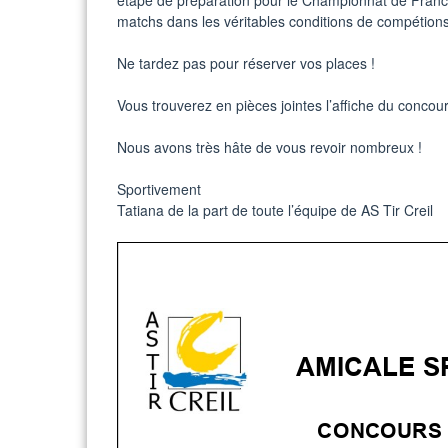
étape de préparation pour le Championnat de France o
matchs dans les véritables conditions de compétions 
Ne tardez pas pour réserver vos places !
Vous trouverez en pièces jointes l’affiche du concours, 
Nous avons très hâte de vous revoir nombreux !
Sportivement
Tatiana de la part de toute l’équipe de AS Tir Creil