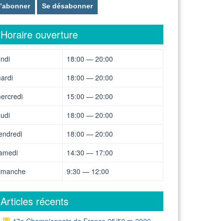
Horaire ouverture
undi
18:00 — 20:00
ardi
18:00 — 20:00
ercredi
15:00 — 20:00
eudi
18:00 — 20:00
endredi
18:00 — 20:00
amedi
14:30 — 17:00
imanche
9:30 — 12:00
Articles récents
47e Championnats de France 25/50 m 2026