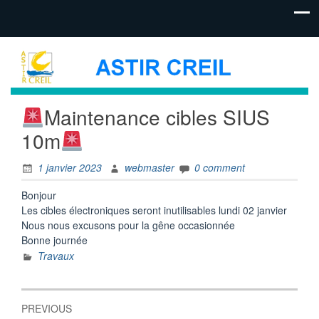
Maintenance cibles SIUS
10m
1 janvier 2023
webmaster
0 comment
Bonjour
Les cibles électroniques seront inutilisables lundi 02 janvier
Nous nous excusons pour la gêne occasionnée
Bonne journée
Travaux
Navigation
PREVIOUS