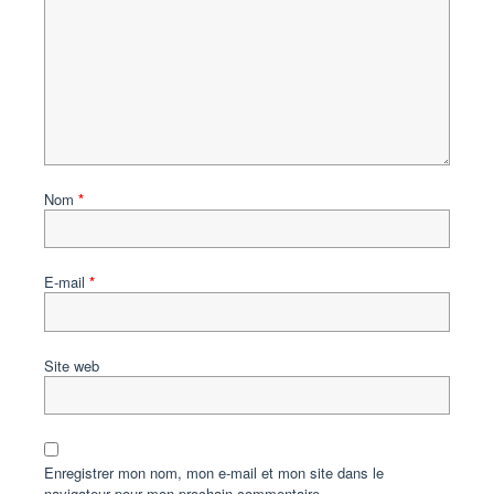
Nom
*
E-mail
*
Site web
Enregistrer mon nom, mon e-mail et mon site dans le
navigateur pour mon prochain commentaire.