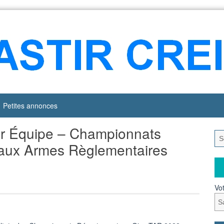
Petites annonces
par Équipe – Championnats
 aux Armes Règlementaires
Vot