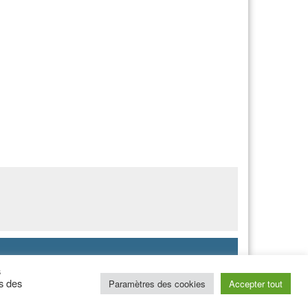
s
s des
Paramètres des cookies
Accepter tout