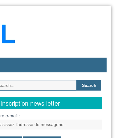
Search
for:
Inscription news letter
re e-mail :