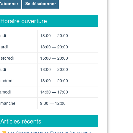
Horaire ouverture
undi
18:00 — 20:00
ardi
18:00 — 20:00
ercredi
15:00 — 20:00
eudi
18:00 — 20:00
endredi
18:00 — 20:00
amedi
14:30 — 17:00
imanche
9:30 — 12:00
Articles récents
47e Championnats de France 25/50 m 2026