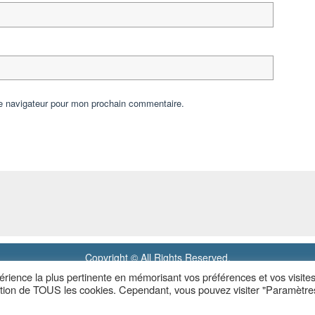
le navigateur pour mon prochain commentaire.
Copyright © All Rights Reserved.
périence la plus pertinente en mémorisant vos préférences et vos visite
Powered by WordPress
|
Blue Planet by
Nilambar
isation de TOUS les cookies. Cependant, vous pouvez visiter "Paramètre