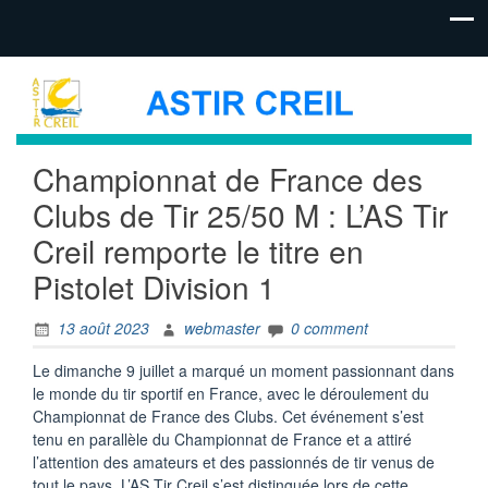
Championnat de France des
Clubs de Tir 25/50 M : L’AS Tir
Creil remporte le titre en
Pistolet Division 1
13 août 2023
webmaster
0 comment
Le dimanche 9 juillet a marqué un moment passionnant dans
le monde du tir sportif en France, avec le déroulement du
Championnat de France des Clubs. Cet événement s’est
tenu en parallèle du Championnat de France et a attiré
l’attention des amateurs et des passionnés de tir venus de
tout le pays. L’AS Tir Creil s’est distinguée lors de cette