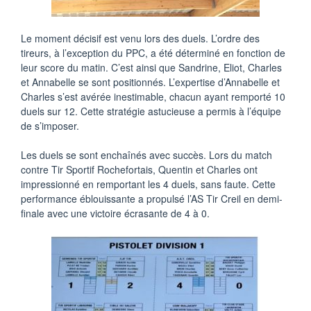
Le moment décisif est venu lors des duels. L’ordre des
tireurs, à l’exception du PPC, a été déterminé en fonction de
leur score du matin. C’est ainsi que Sandrine, Eliot, Charles
et Annabelle se sont positionnés. L’expertise d’Annabelle et
Charles s’est avérée inestimable, chacun ayant remporté 10
duels sur 12. Cette stratégie astucieuse a permis à l’équipe
de s’imposer.
Les duels se sont enchaînés avec succès. Lors du match
contre Tir Sportif Rochefortais, Quentin et Charles ont
impressionné en remportant les 4 duels, sans faute. Cette
performance éblouissante a propulsé l’AS Tir Creil en demi-
finale avec une victoire écrasante de 4 à 0.