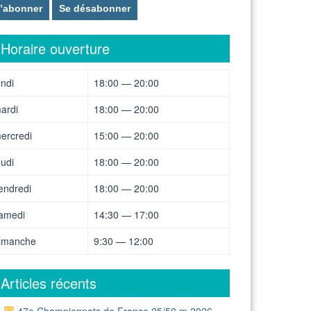
Horaire ouverture
undi
18:00 — 20:00
ardi
18:00 — 20:00
ercredi
15:00 — 20:00
eudi
18:00 — 20:00
endredi
18:00 — 20:00
amedi
14:30 — 17:00
imanche
9:30 — 12:00
Articles récents
47e Championnats de France 25/50 m 2026