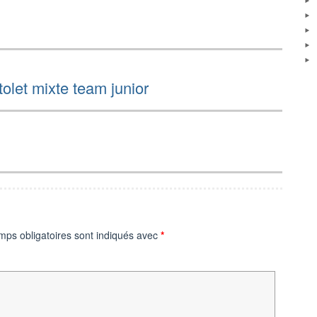
olet mixte team junior
mps obligatoires sont indiqués avec
*