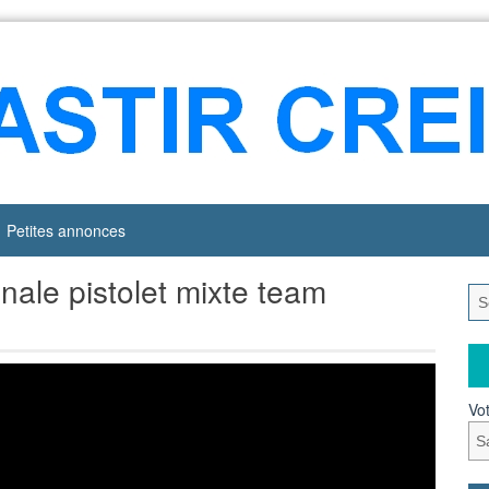
Petites annonces
ale pistolet mixte team
Vot