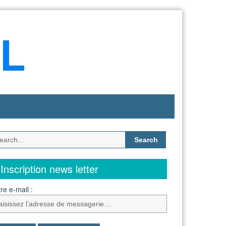
Search
for:
Inscription news letter
re e-mail :