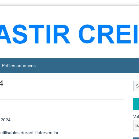
Petites annonces
4
Vot
 2024.
lisables durant l’intervention.