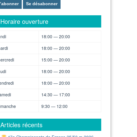
Horaire ouverture
undi
18:00 — 20:00
ardi
18:00 — 20:00
ercredi
15:00 — 20:00
eudi
18:00 — 20:00
endredi
18:00 — 20:00
amedi
14:30 — 17:00
imanche
9:30 — 12:00
Articles récents
47e Championnats de France 25/50 m 2026