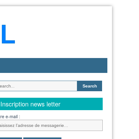
Search
for:
Inscription news letter
re e-mail :