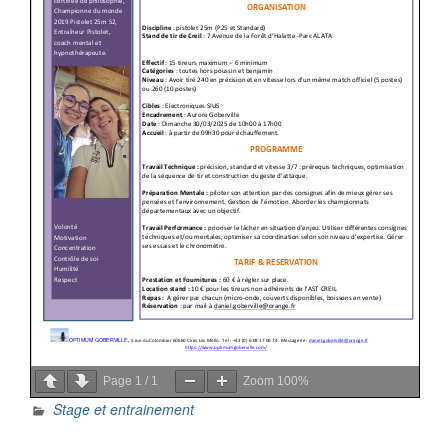
Page
1
/
1
Zoom
100%
Stage et entrainement