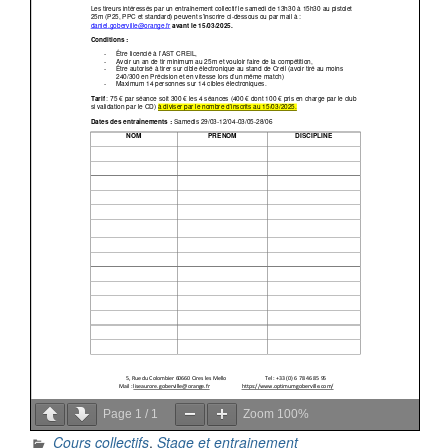
Page
1
/
1
Zoom
100%
Cours collectifs
,
Stage et entrainement