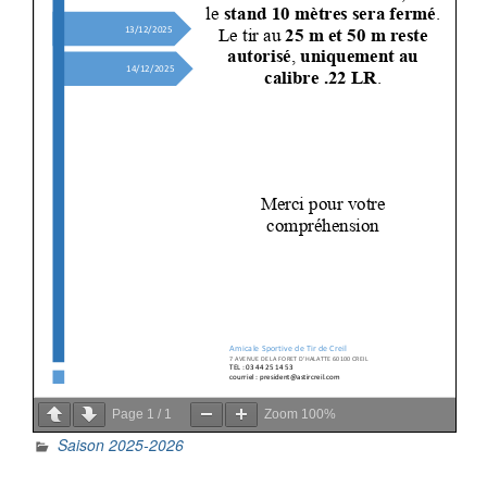
Page
1
/
1
Zoom
100%
Saison 2025-2026