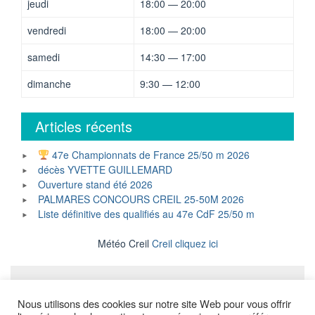
jeudi
18:00 — 20:00
vendredi
18:00 — 20:00
samedi
14:30 — 17:00
dimanche
9:30 — 12:00
Articles récents
47e Championnats de France 25/50 m 2026
décès YVETTE GUILLEMARD
Ouverture stand été 2026
PALMARES CONCOURS CREIL 25-50M 2026
Liste définitive des qualifiés au 47e CdF 25/50 m
Météo Creil
Creil cliquez ici
Mentions légales
Nous utilisons des cookies sur notre site Web pour vous offrir