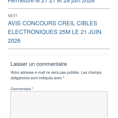
post:
l’article
NEXT
Next
AVIS CONCOURS CREIL CIBLES
post:
ELECTRONIQUES 25M LE 21 JUIN
2026
Laisser un commentaire
Votre adresse e-mail ne sera pas publiée.
Les champs
obligatoires sont indiqués avec
*
Commentaire
*