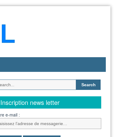
Search
for:
Inscription news letter
re e-mail :