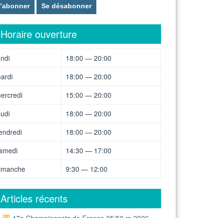
Horaire ouverture
undi
18:00 — 20:00
ardi
18:00 — 20:00
ercredi
15:00 — 20:00
eudi
18:00 — 20:00
endredi
18:00 — 20:00
amedi
14:30 — 17:00
imanche
9:30 — 12:00
Articles récents
47e Championnats de France 25/50 m 2026