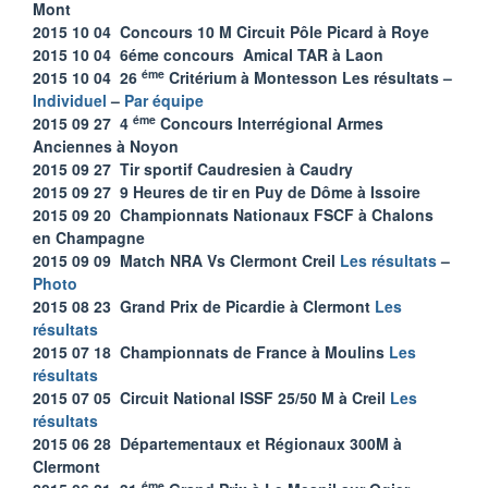
Mont
2015 10 04 Concours 10 M Circuit Pôle Picard à Roye
2015 10 04 6éme concours Amical TAR à Laon
éme
2015 10 04 26
Critérium à Montesson Les résultats –
Individuel
–
Par équipe
éme
2015 09 27 4
Concours Interrégional Armes
Anciennes à Noyon
2015 09 27 Tir sportif Caudresien à Caudry
2015 09 27 9 Heures de tir en Puy de Dôme à Issoire
2015 09 20 Championnats Nationaux FSCF à Chalons
en Champagne
2015 09 09 Match NRA Vs Clermont Creil
Les résultats
–
Photo
2015 08 23 Grand Prix de Picardie à Clermont
Les
résultats
2015 07 18 Championnats de France à Moulins
Les
résultats
2015 07 05 Circuit National ISSF 25/50 M à Creil
Les
résultats
2015 06 28 Départementaux et Régionaux 300M à
Clermont
éme