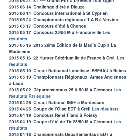
2015 06 21 31
Grand Prix à Le Mesnil sur Ogier
2015 06 14 Challenge d’été à Dieuze
2015 06 14 Concours international à St Cyprien
2015 05 24 Championnats régionaux T.A.R à Vervins
2015 05 17 Concours d’été à Chenou
2015 05 17 Concours 25/50 M à Franconville
Les
résultats
2015 05 16 2015 2éme Edition de la Mad’s Cup à La
Madeleine
2015 05 16 22 Hunter Critérium Ile de France à Creil
Les
résultats
2015 05 10 Circuit Natioanal Labelissé ISSF/IAU à Reims
2015 05 10 Championnats Régionaux Armes Anciennes
à Laon
2015 05 02 Départementaux 25 & 50 M à Clermont
Les
résultats
Par équipe
2015 04 26 Circuit National ISSF à Montesson
2015 04 25 Coupe de l’Oise EDT à Creil
Les résultats
2015 04 19 Concours René Fiand à Poissy
2015 04 19 Coupe d’été de Tir 25/50 M à Clermont
Les
résultats
2015 04 18 Championnats Départementaux EDT à