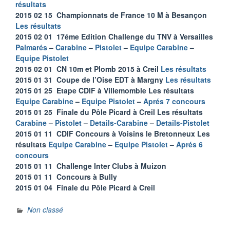
résultats
2015 02 15 Championnats de France 10 M à Besançon
Les résultats
2015 02 01 17éme Edition Challenge du TNV à Versailles
Palmarés
–
Carabine
–
Pistolet
–
Equipe Carabine
–
Equipe Pistolet
2015 02 01 CN 10m et Plomb 2015 à Creil
Les résultats
2015 01 31 Coupe de l’Oise EDT à Margny
Les résultats
2015 01 25 Etape CDIF à Villemomble Les résultats
Equipe Carabine
–
Equipe Pistolet
–
Aprés 7 concours
2015 01 25 Finale du Pôle Picard à Creil Les résultats
Carabine
–
Pistolet
–
Details-Carabine
–
Details-Pistolet
2015 01 11 CDIF Concours à Voisins le Bretonneux Les
résultats
Equipe Carabine
–
Equipe Pistolet
–
Aprés 6
concours
2015 01 11 Challenge Inter Clubs à Muizon
2015 01 11 Concours à Bully
2015 01 04 Finale du Pôle Picard à Creil
Non classé