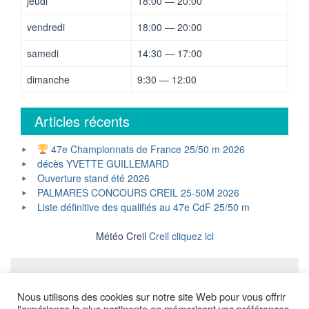
jeudi
18:00 — 20:00
vendredi
18:00 — 20:00
samedi
14:30 — 17:00
dimanche
9:30 — 12:00
Articles récents
47e Championnats de France 25/50 m 2026
décès YVETTE GUILLEMARD
Ouverture stand été 2026
PALMARES CONCOURS CREIL 25-50M 2026
Liste définitive des qualifiés au 47e CdF 25/50 m
Météo Creil
Creil cliquez ici
Mentions légales
Nous utilisons des cookies sur notre site Web pour vous offrir
l'expérience la plus pertinente en mémorisant vos préférences