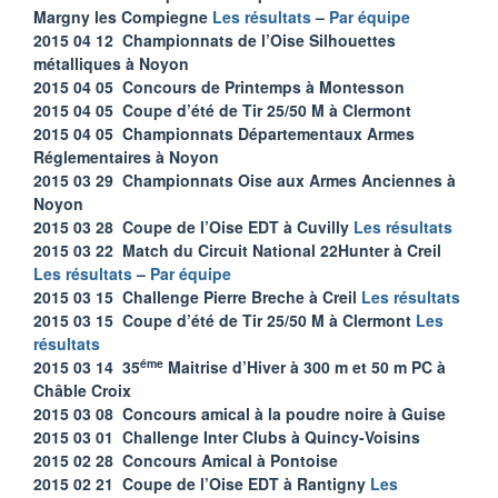
Margny les Compiegne
Les résultats
–
Par équipe
2015 04 12 Championnats de l’Oise Silhouettes
métalliques à Noyon
2015 04 05 Concours de Printemps à Montesson
2015 04 05 Coupe d’été de Tir 25/50 M à Clermont
2015 04 05 Championnats Départementaux Armes
Réglementaires à Noyon
2015 03 29 Championnats Oise aux Armes Anciennes à
Noyon
2015 03 28 Coupe de l’Oise EDT à Cuvilly
Les résultats
2015 03 22 Match du Circuit National 22Hunter à Creil
Les résultats
–
Par équipe
2015 03 15 Challenge Pierre Breche à Creil
Les résultats
2015 03 15 Coupe d’été de Tir 25/50 M à Clermont
Les
résultats
éme
2015 03 14 35
Maitrise d’Hiver à 300 m et 50 m PC à
Châble Croix
2015 03 08 Concours amical à la poudre noire à Guise
2015 03 01 Challenge Inter Clubs à Quincy-Voisins
2015 02 28 Concours Amical à Pontoise
2015 02 21 Coupe de l’Oise EDT à Rantigny
Les