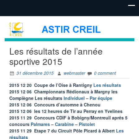
Les résultats de l’année
sportive 2015
31 décembre 2015
webmaster
0 comment
2015 12 20 Coupe de l’Oise à Rantigny
Les résultats
2015 12 06 Championnats Rédionaux à Margny les
Compiègne Les résultats
Individuel
–
Par équipe
2015 12 06 Concours d’automne à Chenou
2015 12 06 les 12 heures de Tir au Perray en Yvelines
2015 11 29 Concours CDIF à Bobigny/Montreuil aprés 5
concours
Palmares
–
Carabine
–
Pistolet
2015 11 29 Etape 7 du Circuit Pôle Picard à Albert
Les
résultats