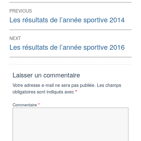
Navigation
PREVIOUS
de
Previous
Les résultats de l’année sportive 2014
post:
l’article
NEXT
Next
Les résultats de l’année sportive 2016
post:
Laisser un commentaire
Votre adresse e-mail ne sera pas publiée.
Les champs
obligatoires sont indiqués avec
*
Commentaire
*