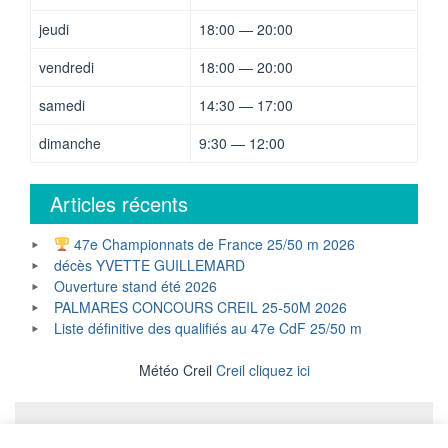
jeudi
18:00 — 20:00
vendredi
18:00 — 20:00
samedi
14:30 — 17:00
dimanche
9:30 — 12:00
Articles récents
47e Championnats de France 25/50 m 2026
décès YVETTE GUILLEMARD
Ouverture stand été 2026
PALMARES CONCOURS CREIL 25-50M 2026
Liste définitive des qualifiés au 47e CdF 25/50 m
Météo Creil
Creil cliquez ici
Mentions légales