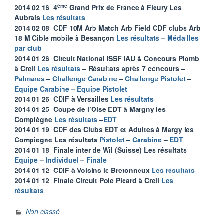
éme
2014 02 16 4
Grand Prix de France à Fleury Les
Aubrais
Les résultats
2014 02 08 CDF 10M Arb Match Arb Field CDF clubs Arb
18 M Cible mobile à Besançon
Les résultats
–
Médailles
par club
2014 01 26 Circuit National ISSF IAU & Concours Plomb
à Creil
Les résultats
– Résultats après 7 concours –
Palmares
–
Challenge Carabine
–
Challenge Pistolet
–
Equipe Carabine
–
Equipe Pistolet
2014 01 26 CDIF à Versailles
Les résultats
2014 01 25 Coupe de l’Oise EDT à Margny les
Compiègne
Les résultats
–
EDT
2014 01 19 CDF des Clubs EDT et Adultes à Margy les
Compiegne Les résultats
Pistolet
–
Carabine
–
EDT
2014 01 18 Finale inter de Wil (Suisse) Les résultats
Equipe
–
Individuel
–
Finale
2014 01 12 CDIF à Voisins le Bretonneux
Les résultats
2014 01 12 Finale Circuit Pole Picard à Creil
Les
résultats
Non classé