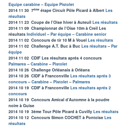
Equipe carabine
–
Equipe Pistolet
éme
2014 11 30 7
étape Circuit Pôle Picard à Albert
Les
résultats
2014 11 23 Coupe de l’Oise hiver à Auteuil
Les résultats
2014 11 09 Championnat de l’Oise 10m à Creil Les
résultats
Individuel
–
Par équipe
–
Carabine senior
2014 11 02 Concours de tir 10 M à Vouel
Les résultats
2014 11 02 Challenge A.T. Buc à Buc
Les résultats
–
Par
équipe
2014 11 02 CDIF Les résultats aprés 4 concours
Palmares
–
Carabine
–
Pistolet
2014 10 26 Challenge Orléanais à Orléans
2014 10 26 CIDF à Franconville
Les résultats aprés 3
concours
–
Carabine
–
Pistolet
–
Palmares
2014 10 19 CDIF à Franconville
Les résultats aprés 2
concours
2014 10 19 Concours Amical d’Automne à la poudre
noire à Guise
2014 10 19 3éme Tour Pôle Picard à Cuvilly
Les résultats
2014 10 12 Concours Simon COCHET à Pontoise
Les
résultats