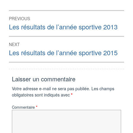
Navigation
PREVIOUS
de
Previous
Les résultats de l’année sportive 2013
post:
l’article
NEXT
Next
Les résultats de l’année sportive 2015
post:
Laisser un commentaire
Votre adresse e-mail ne sera pas publiée.
Les champs
obligatoires sont indiqués avec
*
Commentaire
*