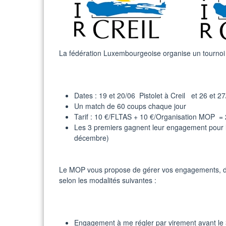
La fédération Luxembourgeoise organise un tournoi à 
Dates : 19 et 20/06 Pistolet à Creil et 26 et 2
Un match de 60 coups chaque jour
Tarif : 10 €/FLTAS + 10 €/Organisation MOP = 
Les 3 premiers gagnent leur engagement pour 
décembre)
Le MOP vous propose de gérer vos engagements, d’org
selon les modalités suivantes :
Engagement à me régler par virement avant le