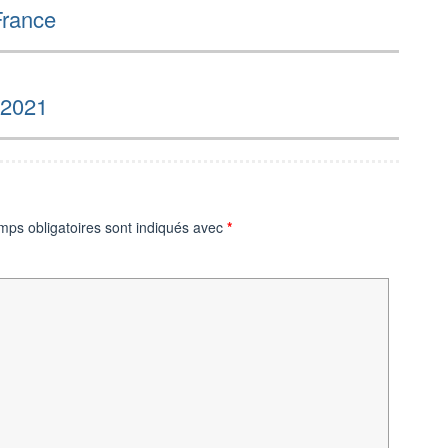
France
 2021
mps obligatoires sont indiqués avec
*