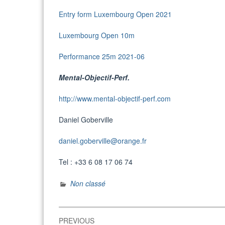
Entry form Luxembourg Open 2021
Luxembourg Open 10m
Performance 25m 2021-06
Mental-Objectif
http://www.mental-objectif-perf.com
Daniel Goberville
daniel.goberville@orange.fr
Tel : +33 6 08 17 06 74
Non classé
Navigation
PREVIOUS