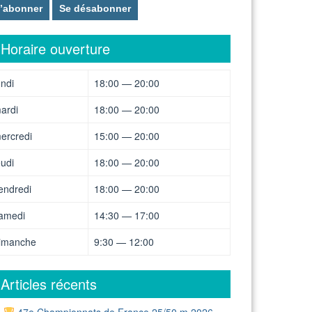
Horaire ouverture
undi
18:00 — 20:00
ardi
18:00 — 20:00
ercredi
15:00 — 20:00
eudi
18:00 — 20:00
endredi
18:00 — 20:00
amedi
14:30 — 17:00
imanche
9:30 — 12:00
Articles récents
47e Championnats de France 25/50 m 2026