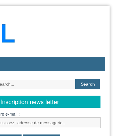
Search
for:
Inscription news letter
re e-mail :