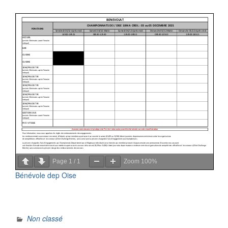
Page
1
/
1
Zoom
100%
Bénévole dep Oise
Non classé