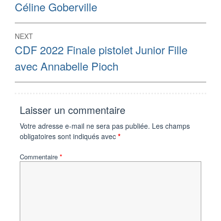
l’article
Céline Goberville
NEXT
Next
CDF 2022 Finale pistolet Junior Fille
post:
avec Annabelle Pioch
Laisser un commentaire
Votre adresse e-mail ne sera pas publiée.
Les champs
obligatoires sont indiqués avec
*
Commentaire
*