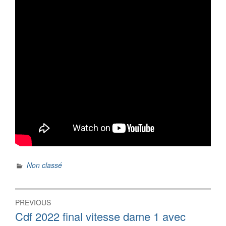
Non classé
Navigation
PREVIOUS
de
Previous
Cdf 2022 final vitesse dame 1 avec
post: