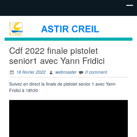
Cdf 2022 finale pistolet
senior1 avec Yann Fridici
18 février 2022
webmaster
0 comment
Suivez en direct la finale de pistolet senior 1 avec Yann
Fridici à 18h30