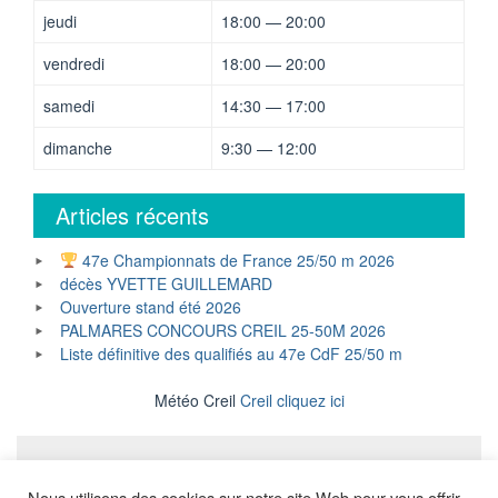
jeudi
18:00 — 20:00
vendredi
18:00 — 20:00
samedi
14:30 — 17:00
dimanche
9:30 — 12:00
Articles récents
47e Championnats de France 25/50 m 2026
décès YVETTE GUILLEMARD
Ouverture stand été 2026
PALMARES CONCOURS CREIL 25-50M 2026
Liste définitive des qualifiés au 47e CdF 25/50 m
Météo Creil
Creil cliquez ici
Mentions légales
Nous utilisons des cookies sur notre site Web pour vous offrir